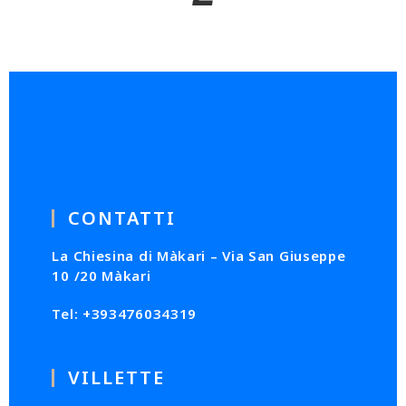
CONTATTI
La Chiesina di Màkari – Via San Giuseppe
10 /20 Màkari
Tel: +393476034319
VILLETTE