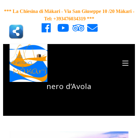
*** La Chiesina di Màkari - Via San Giuseppe 10 /20 Màkari
-
Tel: +393476034319 ***
nero d’Avola