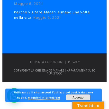
Maggio 6, 2021
Perché visitare Macari almeno una volta
nella vita
Maggio 6, 2021
TERMINI & CONDIZIONI
PRIVACY
COPYRIGHT LA CHIESINA DI MAKARI | APPARTAMENTI USO
TURISTICO
Utilizzando il sito, accetti l'utilizzo dei cookie da parte
Accetto
nostra.
maggiori informazioni
Translate »