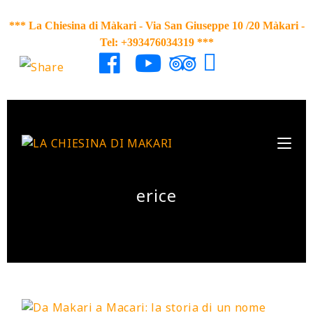
*** La Chiesina di Màkari - Via San Giuseppe 10 /20 Màkari
-
Tel: +393476034319 ***
erice