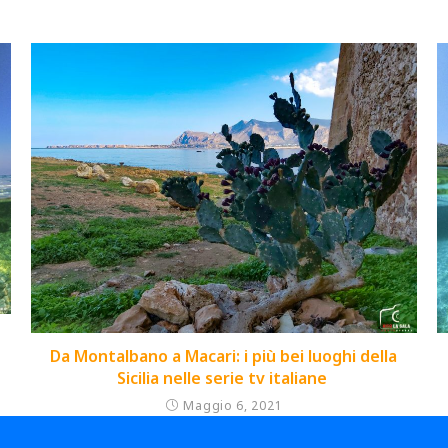
Da Montalbano a Macari: i più bei luoghi della
Sicilia nelle serie tv italiane
Maggio 6, 2021