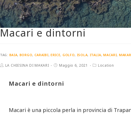
Macari e dintorni
TAG:
BAIA
,
BORGO
,
CARAIBI
,
ERICE
,
GOLFO
,
ISOLA
,
ITALIA
,
MACARI
,
MAKAR
LA CHIESINA DI MAKARI
Maggio 6, 2021
Location
Macari e dintorni
Macari è una piccola perla in provincia di Trapan