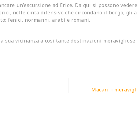
ncare un’escursione ad Erice. Da qui si possono vedere 
orici, nelle cinta difensive che circondano il borgo, gli
to: fenici, normanni, arabi e romani
.
 la sua vicinanza a cosi tante destinazioni meravigliose 
Macari: i meravigl