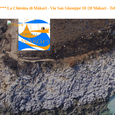
*** La Chiesina di Màkari - Via San Giuseppe 10 /20 Màkari
-
Te