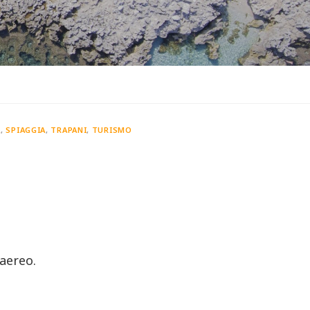
A
,
SPIAGGIA
,
TRAPANI
,
TURISMO
 aereo.