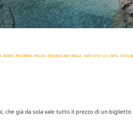
I
,
MARE
,
PALERMO
,
RELAX
,
RISERVA NATURALE
,
SAN VITO LO CAPO
,
SICILI
i
,
che già da sola vale tutto il prezzo di un biglietto