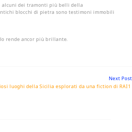
alcuni dei tramonti più belli della
 antichi blocchi di pietra sono testimoni immobili
lo rende ancor più brillante.
Next Post
iosi luoghi della Sicilia esplorati da una fiction di RAI1