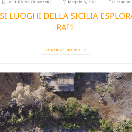
LA CHIESINA DI MAKARI
Maggio 6, 2021
Location
SI LUOGHI DELLA SICILIA ESPLOR
RAI1
CONTINUE READING