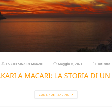
LA CHIESINA DI MAKARI
Maggio 6, 2021
Turismo
KARI A MACARI: LA STORIA DI U
CONTINUE READING