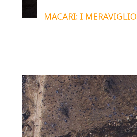
MACARI: I MERAVIGLIO