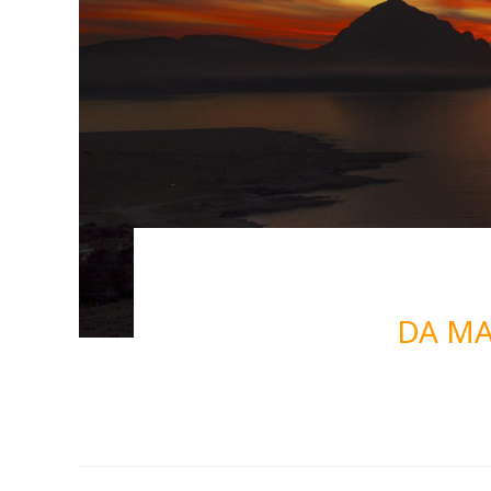
DA MA